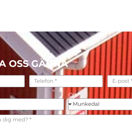
A OSS GÄRNA
Ort *