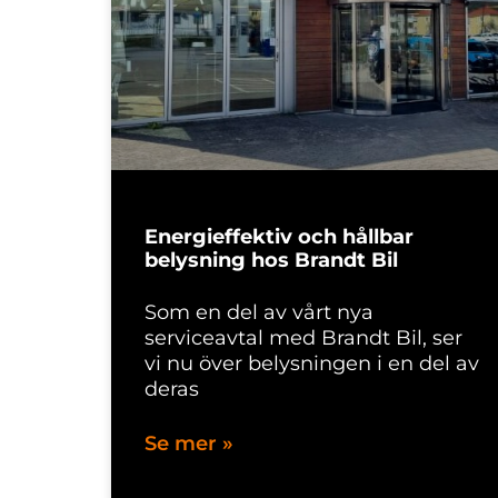
Energieffektiv och hållbar
belysning hos Brandt Bil
Som en del av vårt nya
serviceavtal med Brandt Bil, ser
vi nu över belysningen i en del av
deras
Se mer »