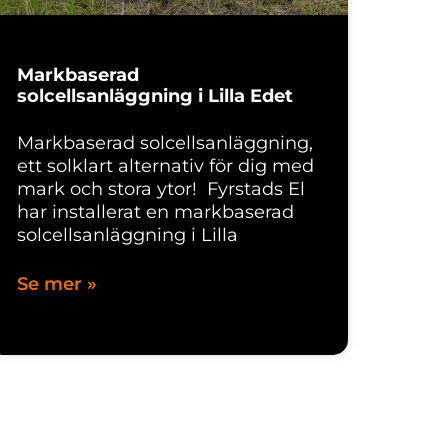
Markbaserad
solcellsanläggning i Lilla Edet
Markbaserad solcellsanläggning,
ett solklart alternativ för dig med
mark och stora ytor! Fyrstads El
har installerat en markbaserad
solcellsanläggning i Lilla
Se mer »