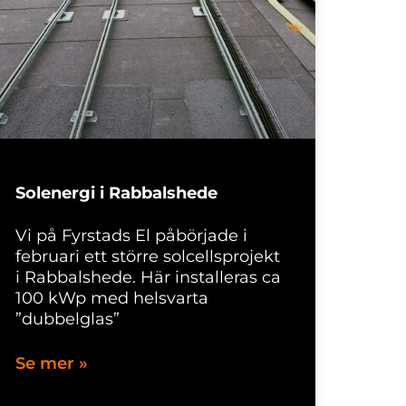
Solenergi i Rabbalshede
Vi på Fyrstads El påbörjade i
februari ett större solcellsprojekt
i Rabbalshede. Här installeras ca
100 kWp med helsvarta
”dubbelglas”
Se mer »