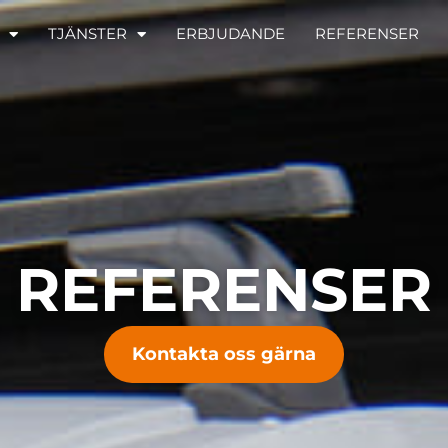
TJÄNSTER
ERBJUDANDE
REFERENSER
REFERENSER
Kontakta oss gärna