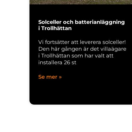
Solceller och batterianläggning
i Trollhättan
Vi fortsätter att leverera solceller!
Den här gången är det villaägare
i Trollhättan som har valt att
installera 26 st
Se mer »