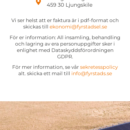
459 30 Ljungskile
Vi ser helst att er faktura är i pdf-format och
skickas till
ekonomi@fyrstadsel.se
För er information: All insamling, behandling
och lagring av era personuppgifter sker i
enlighet med Dataskyddsförordningen
GDPR.
För mer information, se vår
sekretesspolicy
alt. skicka ett mail till
info@fyrstads.se