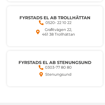
FYRSTADS EL AB TROLLHÄTTAN
0520- 22 10 22
Graﬁtvägen 22,
461 38 Trollhättan
FYRSTADS EL AB STENUNGSUND
0303-77 80 80
Stenungsund