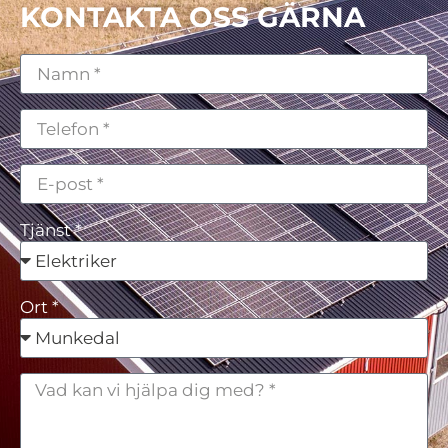
KONTAKTA OSS GÄRNA
Tjänst *
Ort *