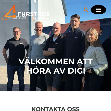
VÄLKOMMEN ATT
HÖRA AV DIG!
KONTAKTA OSS