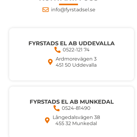
info@fyrstadsel.se
FYRSTADS EL AB UDDEVALLA
0522-121 74
Ardmorevägen 3
451 50 Uddevalla
FYRSTADS EL AB MUNKEDAL
0524-81490
Långedalsvägen 38
455 32 Munkedal