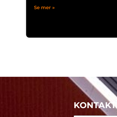
Se mer »
KONTAKT