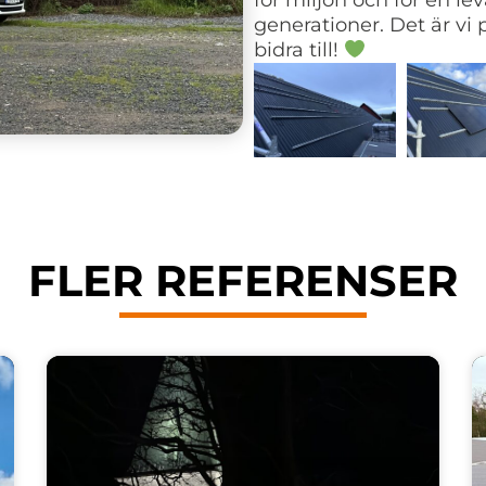
för miljön och för en 
generationer. Det är vi 
bidra till!
FLER REFERENSER