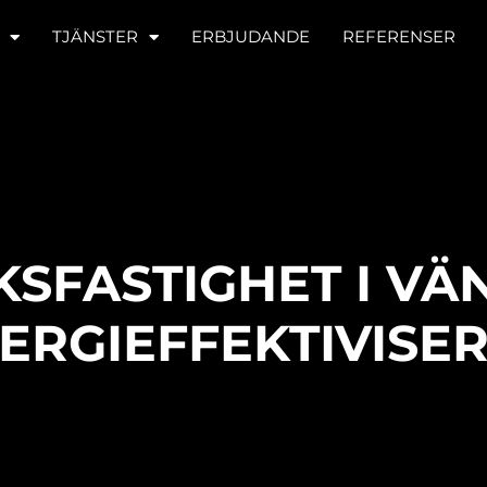
TJÄNSTER
ERBJUDANDE
REFERENSER
SFASTIGHET I V
ERGIEFFEKTIVISE