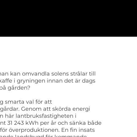
 man kan omvandla solens strålar till
kaffe i gryningen innan det är dags
t på gården?
 smarta val för att
a gårdar. Genom att skörda energi
en här lantbruksfastigheten i
nt 31 243 kWh per år och sänka både
för överproduktionen. En fin insats