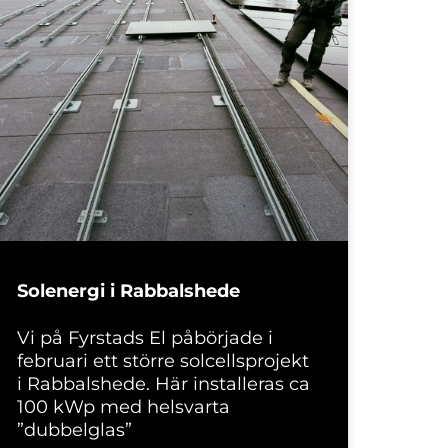
Solenergi i Rabbalshede
Vi på Fyrstads El påbörjade i
februari ett större solcellsprojekt
i Rabbalshede. Här installeras ca
100 kWp med helsvarta
”dubbelglas”