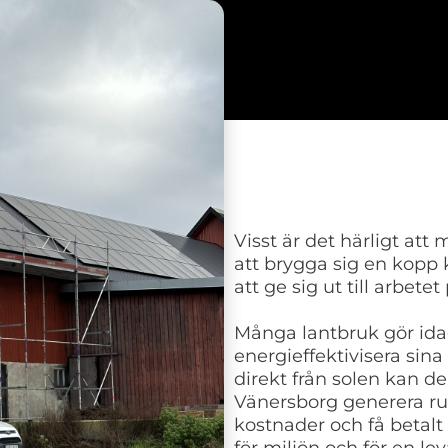
Visst är det härligt att
att brygga sig en kopp 
att ge sig ut till arbete
Många lantbruk gör idag
energieffektivisera sin
direkt från solen kan d
Vänersborg generera ru
kostnader och få betalt 