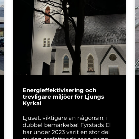
Energieffektivisering och
trevligare miljöer för Ljungs
Kyrka!
Ljuset, viktigare än någonsin, i
dubbel bemärkelse! Fyrstads El
har under 2023 varit en stor del