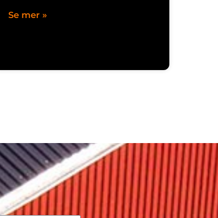
Se mer »