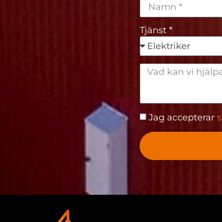
Tjänst *
Jag accepterar
s