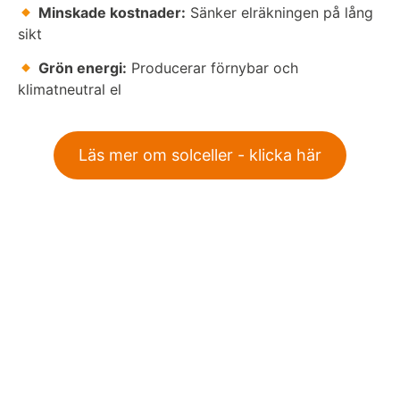
Minskade kostnader:
Sänker elräkningen på lång
sikt
Grön energi:
Producerar förnybar och
klimatneutral el
Läs mer om solceller - klicka här