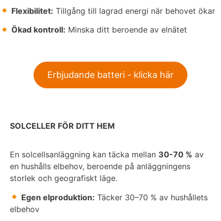
Flexibilitet:
Tillgång till lagrad energi när behovet ökar
Ökad kontroll:
Minska ditt beroende av elnätet
Erbjudande batteri - klicka här
SOLCELLER FÖR DITT HEM
En solcellsanläggning kan täcka mellan
30-70 %
av
en hushålls elbehov, beroende på anläggningens
storlek och geografiskt läge.
Egen elproduktion:
Täcker 30–70 % av hushållets
elbehov