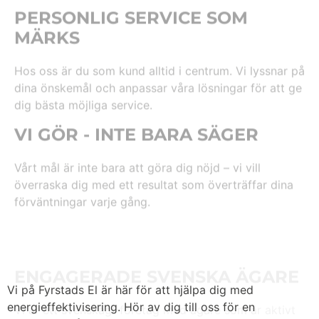
dina önskemål och anpassar våra lösningar för att ge
dig bästa möjliga service.
VI GÖR - INTE BARA SÄGER
Vårt mål är inte bara att göra dig nöjd – vi vill
överraska dig med ett resultat som överträffar dina
förväntningar varje gång.
ENGAGERADE SVENSKA ÄGARE
Vi är ett svenskägt företag med ägare som är aktivt
med i verksamheten – det gör att vi kan hålla en hög
standard och verkligen bry oss om varje kund.
Vi på Fyrstads El är här för att hjälpa dig med
energieffektivisering. Hör av dig till oss för en