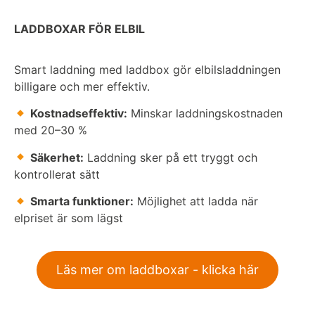
LADDBOXAR FÖR ELBIL
Smart laddning med laddbox gör elbilsladdningen
billigare och mer effektiv.
Kostnadseffektiv:
Minskar laddningskostnaden
med 20–30 %
Säkerhet:
Laddning sker på ett tryggt och
kontrollerat sätt
Smarta funktioner:
Möjlighet att ladda när
elpriset är som lägst
Läs mer om laddboxar - klicka här