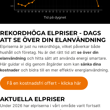
REKORDHÖGA ELPRISER - DAGS
ATT SE ÖVER DIN ELANVÄNDNING
Elpriserna är just nu rekordhöga, vilket påverkar både
hushåll och företag. Nu är det rätt tid att
se över din
elanvändning
och hitta sätt att använda energi smartare.
Här guidar vi dig genom åtgärder som kan
sänka dina
kostnader
och bidra till en mer effektiv energianvändning.
Få en kostnadsfri offert - klicka här
AKTUELLA ELPRISER
Under 2026 har elpriserna i vårt område varit fortsatt