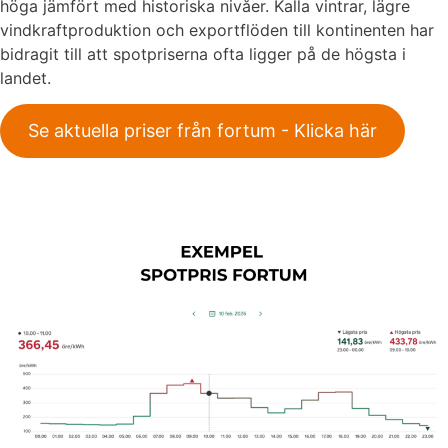
höga jämfört med historiska nivåer. Kalla vintrar, lägre
vindkraftproduktion och exportflöden till kontinenten har
bidragit till att spotpriserna ofta ligger på de högsta i
landet.
Se aktuella priser från fortum - Klicka här