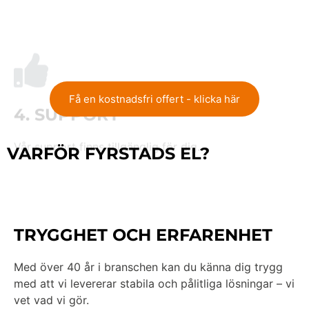
4. SUPPORT
Vår support finns tillgänglig för dig.
Få en kostnadsfri offert - klicka här
VARFÖR FYRSTADS EL?
TRYGGHET OCH ERFARENHET
Med över 40 år i branschen kan du känna dig trygg
med att vi levererar stabila och pålitliga lösningar – vi
vet vad vi gör.