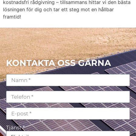
kostnadsfri rådgivning – tillsammans hittar vi den bästa
lösningen för dig och tar ett steg mot en hållbar
framtid!
KONTAKTA OSS GÄRNA
Tjänst *