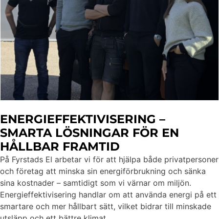
ENERGIEFFEKTIVISERING –
SMARTA LÖSNINGAR FÖR EN
HÅLLBAR FRAMTID
På Fyrstads El arbetar vi för att hjälpa både privatpersoner
och företag att minska sin energiförbrukning och sänka
sina kostnader – samtidigt som vi värnar om miljön.
Energieffektivisering handlar om att använda energi på ett
smartare och mer hållbart sätt, vilket bidrar till minskade
utsläpp och ett bättre klimat.